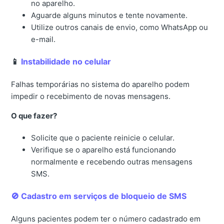
no aparelho.
Aguarde alguns minutos e tente novamente.
Utilize outros canais de envio, como WhatsApp ou
e-mail.
📱
Instabilidade no celular
Falhas temporárias no sistema do aparelho podem
impedir o recebimento de novas mensagens.
O que fazer?
Solicite que o paciente reinicie o celular.
Verifique se o aparelho está funcionando
normalmente e recebendo outras mensagens
SMS.
🚫 Cadastro em serviços de bloqueio de SMS
Alguns pacientes podem ter o número cadastrado em