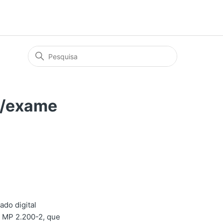
ta/exame
ado digital
a MP 2.200-2, que