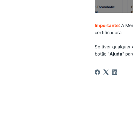
Importante
:
A Mem
certificadora.
Se tiver qualquer
botão "
Ajuda
" par