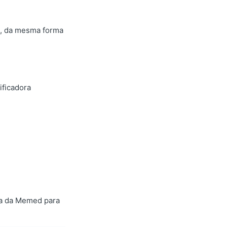
ta, da mesma forma
ificadora
rma da Memed para