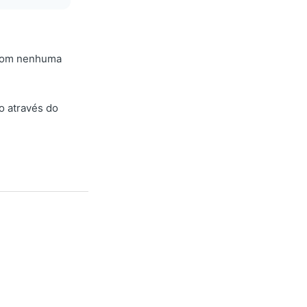
 com nenhuma
o através do