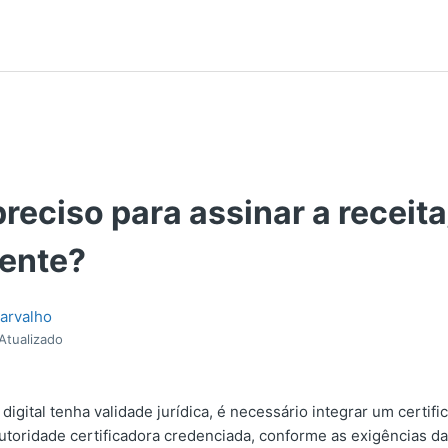
reciso para assinar a recei
mente?
arvalho
Atualizado
digital tenha validade jurídica, é necessário integrar um certific
utoridade certificadora credenciada, conforme as exigências d