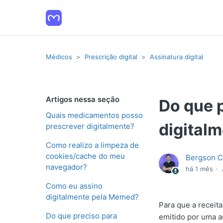
Médicos
Prescrição digital
Assinatura digital
Artigos nessa seção
Do que p
Quais medicamentos posso
digital
prescrever digitalmente?
Como realizo a limpeza de
cookies/cache do meu
Bergson C
navegador?
há 1 mês
Como eu assino
digitalmente pela Memed?
Para que a receita 
Do que preciso para
emitido por uma a