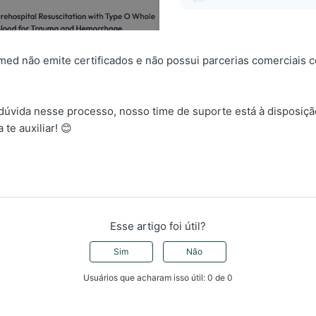
ed não emite certificados e não possui parcerias comerciais
 dúvida nesse processo, nosso time de suporte está à disposiçã
a te auxiliar! 😊
Esse artigo foi útil?
Sim
Não
Usuários que acharam isso útil: 0 de 0