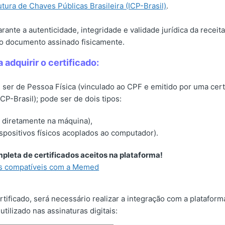
utura de Chaves Públicas Brasileira (ICP-Brasil)
.
rante a autenticidade, integridade e validade jurídica da recei
o documento assinado fisicamente.
 adquirir o certificado:
e ser de Pessoa Física (vinculado ao CPF e emitido por uma cert
CP-Brasil); pode ser de dois tipos:
o diretamente na máquina),
spositivos físicos acoplados ao computador).
ompleta de certificados aceitos na plataforma!
os compatíveis com a Memed
ertificado, será necessário realizar a integração com a platafo
utilizado nas assinaturas digitais: