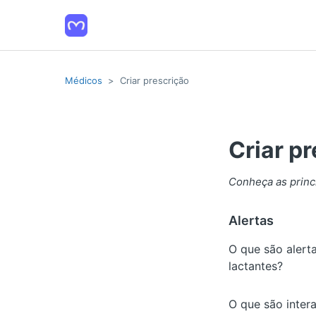
Médicos
Criar prescrição
Criar p
Conheça as princi
Alertas
O que são alert
lactantes?
O que são inter