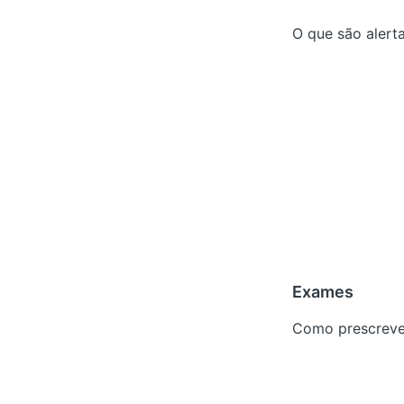
O que são alerta
Exames
Como prescreve