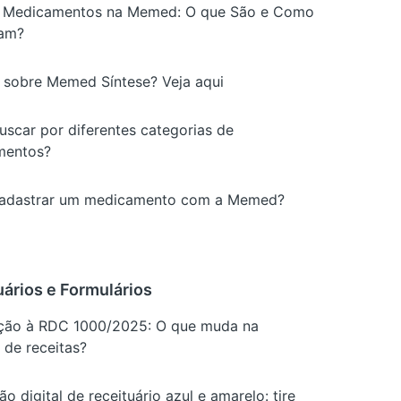
 Medicamentos na Memed: O que São e Como
nam?
 sobre Memed Síntese? Veja aqui
scar por diferentes categorias de
mentos?
adastrar um medicamento com a Memed?
uários e Formulários
ão à RDC 1000/2025: O que muda na
 de receitas?
ão digital de receituário azul e amarelo: tire