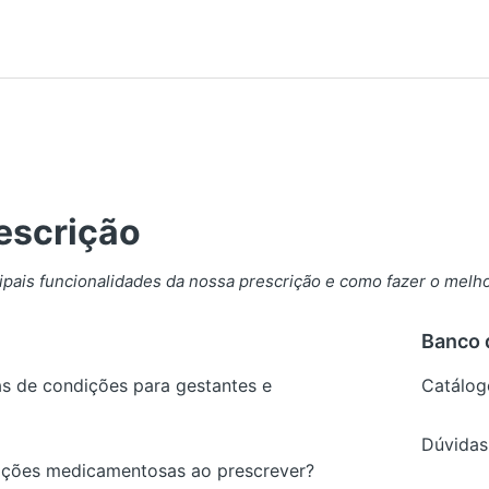
rescrição
pais funcionalidades da nossa prescrição e como fazer o melho
Banco 
as de condições para gestantes e
Catálog
Dúvidas
ações medicamentosas ao prescrever?