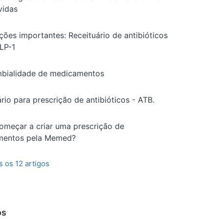
vidas
ções importantes: Receituário de antibióticos
LP-1
mbialidade de medicamentos
rio para prescrição de antibióticos - ATB.
meçar a criar uma prescrição de
mentos pela Memed?
s os 12 artigos
os